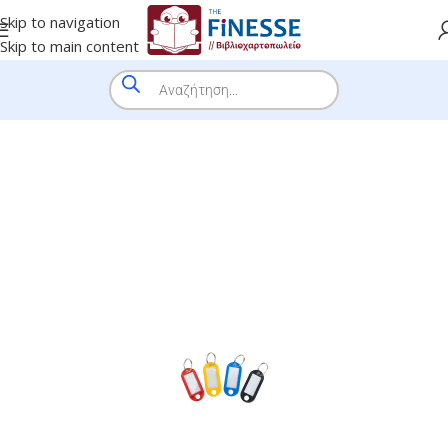
Skip to navigation
Skip to main content
HOME
/
SHOP
/
BRANDS