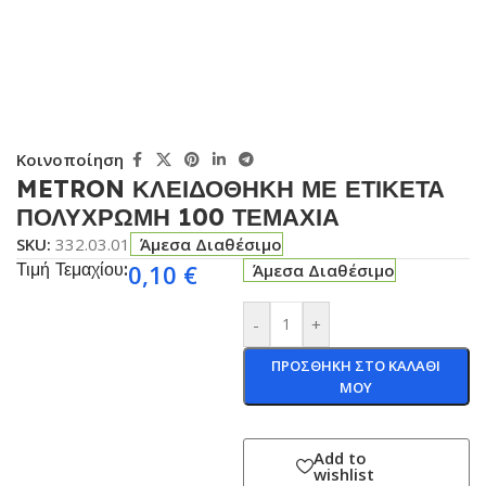
Κοινοποίηση
METRON ΚΛΕΙΔΟΘΗΚΗ ΜΕ ΕΤΙΚΕΤΑ
ΠΟΛΥΧΡΩΜΗ 100 ΤΕΜΑΧΙΑ
SKU:
332.03.01
Άμεσα Διαθέσιμο
Τιμή Τεμαχίου:
0,10
€
Άμεσα Διαθέσιμο
-
+
ΠΡΟΣΘΗΚΗ ΣΤΟ ΚΑΛΑΘΙ
ΜΟΥ
Add to
wishlist