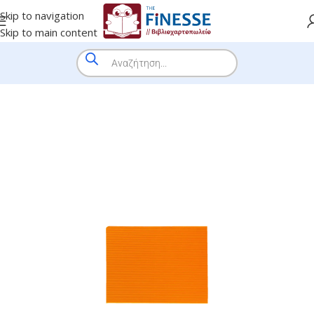
Skip to navigation
Skip to main content
HOME
/
SHOP
/
BRANDS