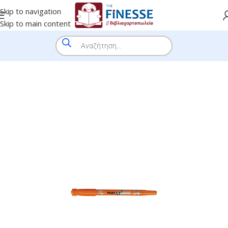
Skip to navigation
Skip to main content
HOME
/
SHOP
/
BRANDS