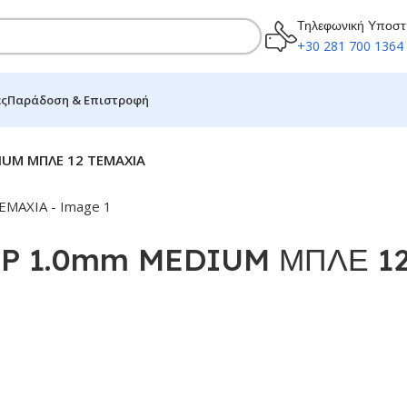
Τηλεφωνική Υποστ
+30 281 700 1364
ες
Παράδοση & Επιστροφή
IUM ΜΠΛΕ 12 ΤΕΜΑΧΙΑ
IP 1.0mm MEDIUM ΜΠΛΕ 1