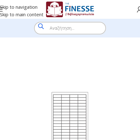
Skip to navigation
Skip to main content
HOME
/
SHOP
/
BRANDS