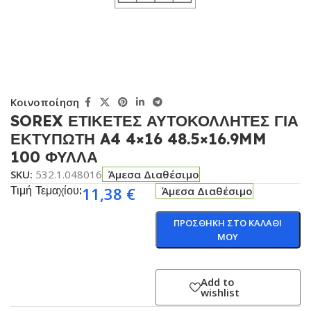
Κοινοποίηση
SOREX ΕΤΙΚΕΤΕΣ ΑΥΤΟΚΟΛΛΗΤΕΣ ΓΙΑ
ΕΚΤΥΠΩΤΗ A4 4×16 48.5×16.9MM
100 ΦΥΛΛΑ
SKU:
532.1.048016
Άμεσα Διαθέσιμο
Τιμή Τεμαχίου:
11,38
€
Άμεσα Διαθέσιμο
ΠΡΟΣΘΗΚΗ ΣΤΟ ΚΑΛΑΘΙ
ΜΟΥ
Add to
wishlist