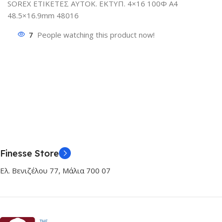
SOREX ΕΤΙΚΕΤΕΣ ΑΥΤΟΚ. ΕΚΤΥΠ. 4×16 100Φ Α4
48.5×16.9mm 48016
7
People watching this product now!
Finesse Store
Ελ. Βενιζέλου 77, Μάλια 700 07