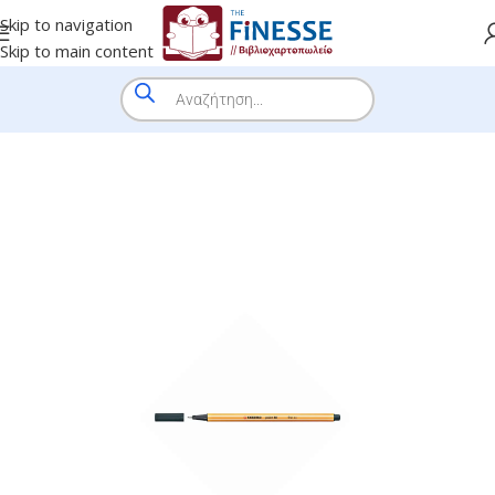
Skip to navigation
Skip to main content
HOME
/
SHOP
/
BRANDS