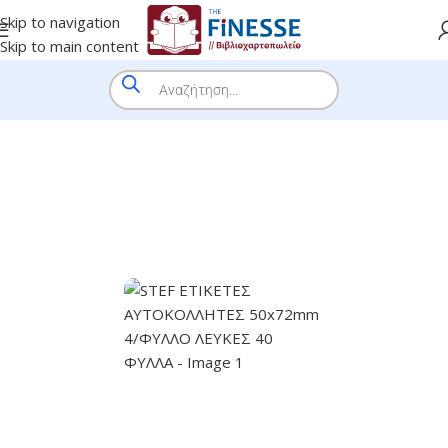
Skip to navigation
Skip to main content
HOME
/
SHOP
/
BRANDS