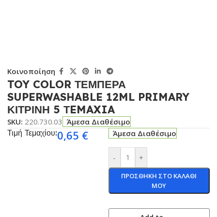
Κοινοποίηση
TOY COLOR ΤΕΜΠΕΡΑ
SUPERWASHABLE 12ML PRIMARY
ΚΙΤΡΙΝΗ 5 ΤEMAXIA
SKU:
220.730.03
Άμεσα Διαθέσιμο
Τιμή Τεμαχίου:
0,65
€
Άμεσα Διαθέσιμο
-
+
ΠΡΟΣΘΗΚΗ ΣΤΟ ΚΑΛΑΘΙ
ΜΟΥ
Add to