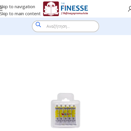
Skip to navigation
Skip to main content
HOME
/
SHOP
/
BRANDS