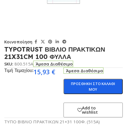
Κοινοποίηση
TYPOTRUST ΒΙΒΛΙΟ ΠΡΑΚΤΙΚΩΝ
21X31CM 100 ΦΥΛΛΑ
SKU:
800.515A
Άμεσα Διαθέσιμο
Τιμή Τεμαχίου:
15,93
€
Άμεσα Διαθέσιμο
ΠΡΟΣΘΗΚΗ ΣΤΟ ΚΑΛΑΘΙ
ΜΟΥ
Add to
wishlist
ΤΥΠΟ ΒΙΒΛΙΟ ΠΡΑΚΤΙΚΩΝ 21×31 100Φ. (515Α)