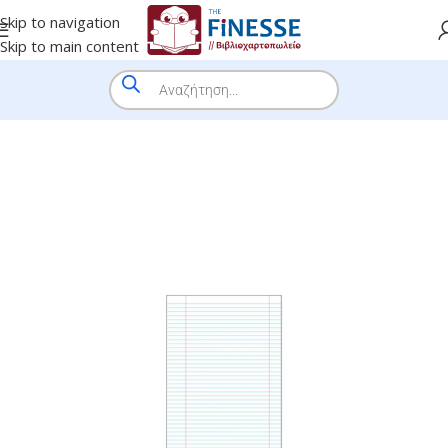
Skip to navigation
Skip to main content
HOME
/
SHOP
/
BRANDS