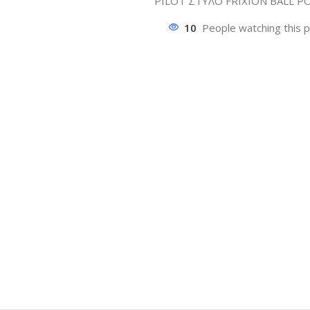
PILOT ΣΤΥΛΟ FRIXION BALL ΡΟ
10
People watching this 