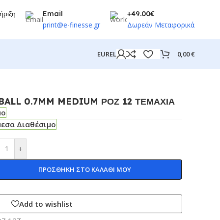
ήριξη
Email
+49.00€
print@e-finesse.gr
Δωρεάν Μεταφορικά
0,00
€
EUR
EL
BALL 0.7MM MEDIUM ΡΟΖ 12 ΤΕΜΑΧΙΑ
μο
μεσα Διαθέσιμο
+
ΠΡΟΣΘΗΚΗ ΣΤΟ ΚΑΛΑΘΙ ΜΟΥ
Add to wishlist