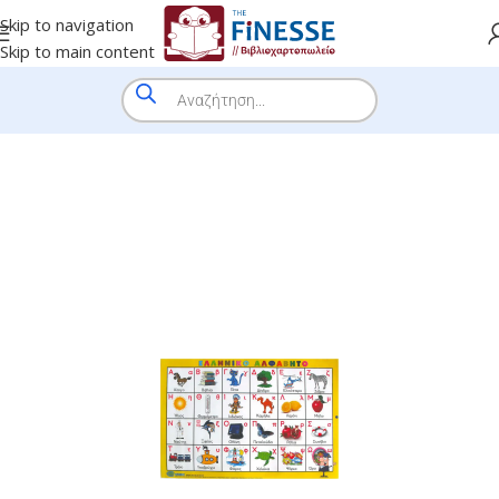
Skip to navigation
Skip to main content
HOME
/
SHOP
/
BRANDS