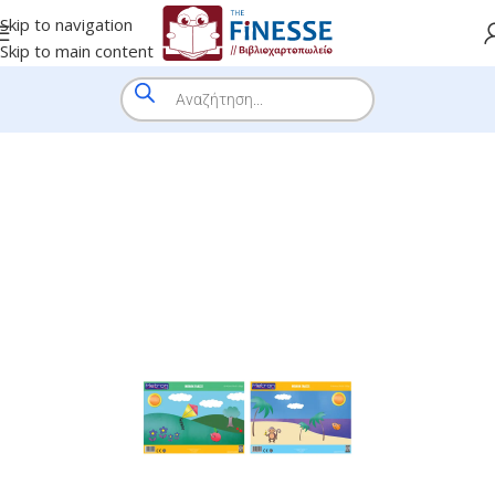
Skip to navigation
Skip to main content
HOME
/
SHOP
/
BRANDS