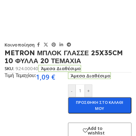
Κοινοποίηση
METRON ΜΠΛΟΚ ΓΛΑΣΣΕ 25X35CM
10 ΦΥΛΛΑ 20 ΤΕΜΑΧΙΑ
SKU:
924.00040
Άμεσα Διαθέσιμο
Τιμή Τεμαχίου:
1,09
€
Άμεσα Διαθέσιμο
-
+
ΠΡΟΣΘΗΚΗ ΣΤΟ ΚΑΛΑΘΙ
ΜΟΥ
Add to
wishlist