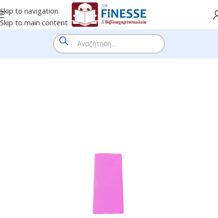
Skip to navigation
Skip to main content
HOME
/
SHOP
/
BRANDS