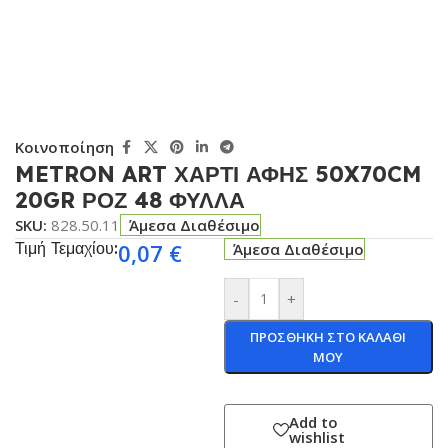
Κοινοποίηση
METRON ART ΧΑΡΤΙ ΑΦΗΣ 50X70CM
20GR ΡΟΖ 48 ΦΥΛΛΑ
SKU:
828.50.11
Άμεσα Διαθέσιμο
Τιμή Τεμαχίου:
0,07
€
Άμεσα Διαθέσιμο
-
+
ΠΡΟΣΘΗΚΗ ΣΤΟ ΚΑΛΑΘΙ
ΜΟΥ
Add to
wishlist