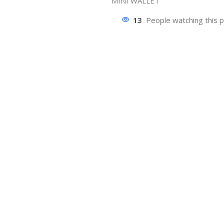
MINI WALLET
13
People watching this 