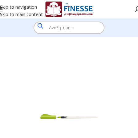
Skip to navigation
Skip to main content
HOME
/
SHOP
/
BRANDS