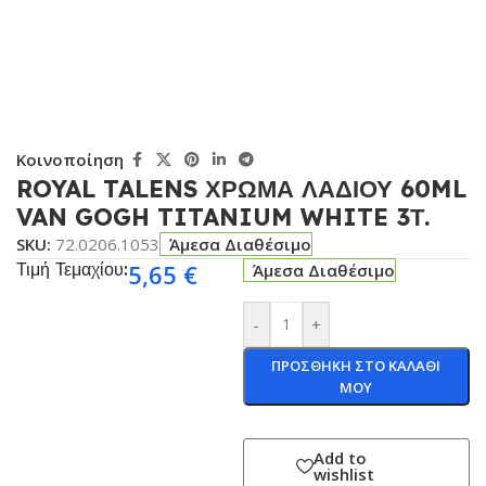
Κοινοποίηση
ROYAL TALENS ΧΡΩΜΑ ΛΑΔΙΟΥ 60ML
VAN GOGH TITANIUM WHITE 3Τ.
SKU:
72.0206.1053
Άμεσα Διαθέσιμο
Τιμή Τεμαχίου:
5,65
€
Άμεσα Διαθέσιμο
-
+
ΠΡΟΣΘΗΚΗ ΣΤΟ ΚΑΛΑΘΙ
ΜΟΥ
Add to
wishlist