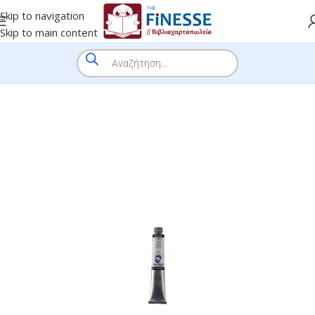
Skip to navigation
Skip to main content
HOME
/
SHOP
/
BRANDS