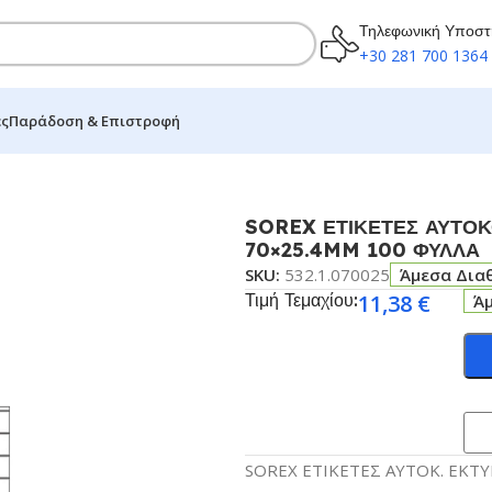
Τηλεφωνική Υποστ
+30 281 700 1364
ες
Παράδοση & Επιστροφή
ΤΕΣ ΓΙΑ ΕΚΤΥΠΩΤΗ A4 3×11 70×25.4MM 100 ΦΥΛΛΑ
SOREX ΕΤΙΚΕΤΕΣ ΑΥΤΟΚ
70×25.4MM 100 ΦΥΛΛΑ
SKU:
532.1.070025
Άμεσα Δια
Τιμή Τεμαχίου:
11,38
€
Ά
SOREX ΕΤΙΚΕΤΕΣ ΑΥΤΟΚ. ΕΚΤΥ