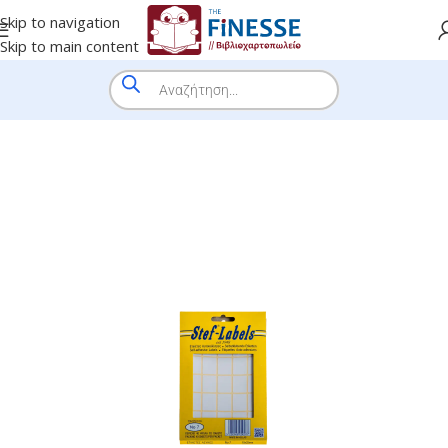
Skip to navigation
Skip to main content
HOME
/
SHOP
/
BRANDS